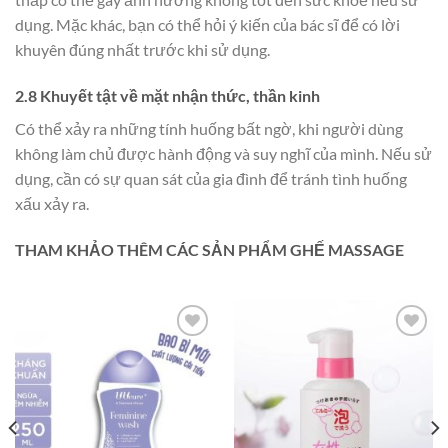
dụng. Mặc khác, bạn có thể hỏi ý kiến của bác sĩ để có lời
khuyên đúng nhất trước khi sử dụng.
2.8 Khuyết tật về mặt nhận thức, thần kinh
Có thể xảy ra những tính huống bất ngờ, khi người dùng
không làm chủ được hành động và suy nghĩ của mình. Nếu sử
dụng, cần có sự quan sát của gia đình để tránh tình huống
xấu xảy ra.
THAM KHẢO THÊM CÁC SẢN PHẨM GHẾ MASSAGE
Add to
Add to
wishlist
wishlist