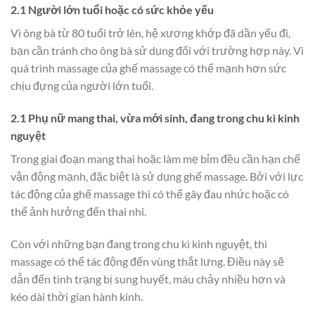
2.1 Người lớn tuổi hoặc có sức khỏe yếu
Vì ông bà từ 80 tuổi trở lên, hệ xương khớp đã dần yếu đi,
bạn cần tránh cho ông bà sử dụng đối với trường hợp này. Vì
quá trình massage của ghế massage có thể mạnh hơn sức
chịu đựng của người lớn tuổi.
2.1 Phụ nữ mang thai, vừa mới sinh, đang trong chu kì kinh
nguyệt
Trong giai đoạn mang thai hoặc làm mẹ bỉm đều cần hạn chế
vận động mạnh, đặc biệt là sử dụng ghế massage. Bởi với lực
tác động của ghế massage thì có thể gây đau nhức hoặc có
thể ảnh hưởng đến thai nhi.
Còn với những bạn đang trong chu kì kinh nguyệt, thì
massage có thể tác động đến vùng thắt lưng. Điều này sẽ
dẫn đến tình trạng bị sung huyết, máu chảy nhiều hơn và
kéo dài thời gian hành kinh.