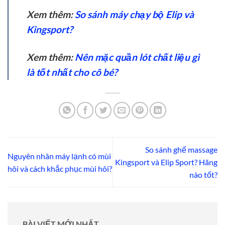
Xem thêm:
So sánh máy chạy bộ Elip và
Kingsport?
Xem thêm:
Nên mặc quần lót chất liệu gì
là tốt nhất cho cô bé?
So sánh ghế massage
Nguyên nhân máy lạnh có mùi
Kingsport và Elip Sport? Hãng
hôi và cách khắc phục mùi hôi?
nào tốt?
BÀI VIẾT MỚI NHẤT