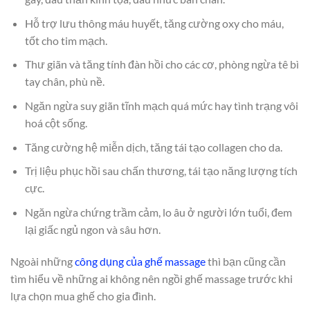
Hỗ trợ lưu thông máu huyết, tăng cường oxy cho máu,
tốt cho tim mạch.
Thư giãn và tăng tính đàn hồi cho các cơ, phòng ngừa tê bì
tay chân, phù nề.
Ngăn ngừa suy giãn tĩnh mạch quá mức hay tình trạng vôi
hoá cột sống.
Tăng cường hệ miễn dịch, tăng tái tạo collagen cho da.
Trị liệu phục hồi sau chấn thương, tái tạo năng lượng tích
cực.
Ngăn ngừa chứng trầm cảm, lo âu ở người lớn tuổi, đem
lại giấc ngủ ngon và sâu hơn.
Ngoài những
công dụng của ghế massage
thì bạn cũng cần
tìm hiểu về những ai không nên ngồi ghế massage trước khi
lựa chọn mua ghế cho gia đình.