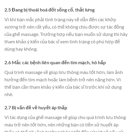
2.5 Đang bị thoái hoá đốt sống cổ, thắt lưng
Vì khi bạn mắc phải tình trạng này sẽ dẫn đến các khớp
xương trở nên rất yếu, có thể không chịu được sự tác động
của ghế massage. Trường hợp nếu bạn muốn sử dụng thì hãy
tham khảo ý kiến của bác sĩ xem tình trạng có phù hợp để
dùng hay không.
2.6 Mắc các bệnh liên quan đến tim mạch, hô hấp
Quá trình massage sẽ giúp lưu thông máu tốt hơn, làm ảnh
hưởng đến tim mạch hoặc làm bệnh trở nên nặng hơn. Vì
thế bạn cần tham khảo ý kiến của bác sĩ trước khi sử dụng
nhé.
2.7 Bị vấn đề về huyết áp thấp
Vì tác dụng của ghế massage sẽ giúp cho quá trình lưu thông
máu trở nên tốt hơn, nên những bạn có tiền sử huyết áp
thấp có thể gây ảnh hưởng không tốt đến sức khoẻ nếu sử