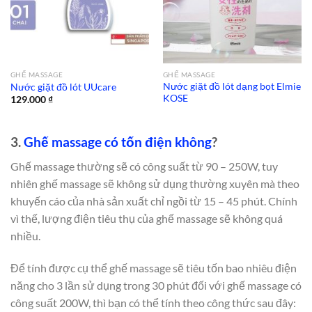
GHẾ MASSAGE
GHẾ MASSAGE
Nước giặt đồ lót dạng bọt Elmie
Nước giặt đồ lót UUcare
KOSE
129.000
₫
3.
Ghế massage có tốn điện không
?
Ghế massage thường sẽ có công suất từ 90 – 250W, tuy
nhiên ghế massage sẽ không sử dụng thường xuyên mà theo
khuyến cáo của nhà sản xuất chỉ ngồi từ 15 – 45 phút. Chính
vì thế, lượng điện tiêu thụ của ghế massage sẽ không quá
nhiều.
Để tính được cụ thể ghế massage sẽ tiêu tốn bao nhiêu điện
năng cho 3 lần sử dụng trong 30 phút đối với ghế massage có
công suất 200W, thì bạn có thể tính theo công thức sau đây: