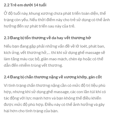
2.2 Trẻ em dưới 14 tuổi
Ở độ tuổi này, khung xương chưa phát triển toàn diện, thể
trạng còn yếu. Nếu thời điểm này cho trẻ sử dụng có thể ảnh
hưởng đến sự phát triển sau này của trẻ.
2.3 Đang bị tổn thương về da hay vết thương hở
Nếu bạn đang gặp phải những vấn đề về lở loét, phát ban,
kích ứng, vết thương hở,… thì khi sử dụng ghế massage sẽ
làm tăng máu cục bộ, giãn mao mạch, chèn ép hoặc có thể
dẫn đến nhiễm trùng vết thương.
2.4 Đang bị chấn thương nặng về xương khớp, gân cốt
Vì tình trạng chấn thương nặng cần có mức độ trị liệu phù
hợp, nhưng khi sử dụng ghế massage, các con lăn túi khí có
tác động với lực mạnh hơn và bạn không thể điều khiển
được mức độ phù hợp. Điều này có thể ảnh hưởng và gây
hại hơn cho tình trạng của bạn.