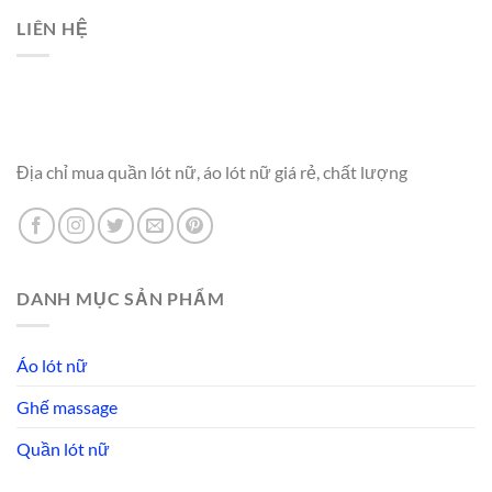
LIÊN HỆ
Địa chỉ mua quần lót nữ, áo lót nữ giá rẻ, chất lượng
DANH MỤC SẢN PHẨM
Áo lót nữ
Ghế massage
Quần lót nữ