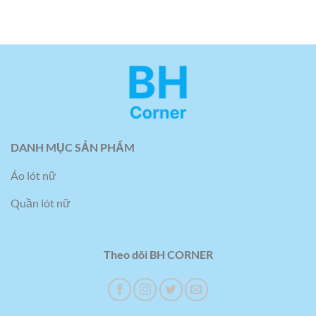
DANH MỤC SẢN PHẨM
Áo lót nữ
Quần lót nữ
Theo dõi BH CORNER