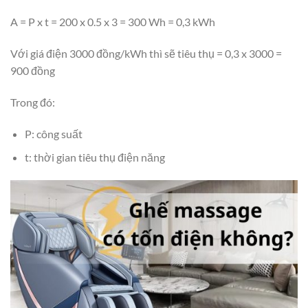
A = P x t = 200 x 0.5 x 3 = 300 Wh = 0,3 kWh
Với giá điện 3000 đồng/kWh thì sẽ tiêu thụ = 0,3 x 3000 =
900 đồng
Trong đó:
P: công suất
t: thời gian tiêu thụ điện năng