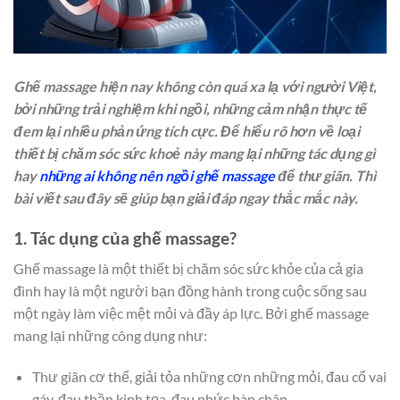
Ghế massage hiện nay không còn quá xa lạ với người Việt,
bởi những trải nghiệm khi ngồi, những cảm nhận thực tế
đem lại nhiều phản ứng tích cực. Để hiểu rõ hơn về loại
thiết bị chăm sóc sức khoẻ này mang lại những tác dụng gì
hay
những ai không nên ngồi ghế massage
để thư giãn. Thì
bài viết sau đây sẽ giúp bạn giải đáp ngay thắc mắc này.
1. Tác dụng của ghế massage?
Ghế massage là một thiết bị chăm sóc sức khỏe của cả gia
đình hay là một người bạn đồng hành trong cuộc sống sau
một ngày làm việc mệt mỏi và đầy áp lực. Bởi ghế massage
mang lại những công dụng như:
Thư giãn cơ thể, giải tỏa những cơn những mỏi, đau cổ vai
gáy, đau thần kinh tọa, đau nhức bàn chân.