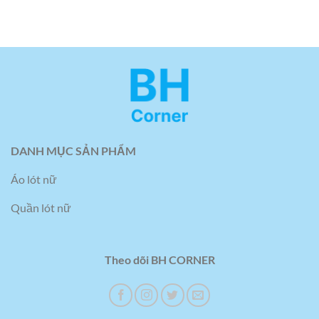
DANH MỤC SẢN PHẨM
Áo lót nữ
Quần lót nữ
Theo dõi BH CORNER