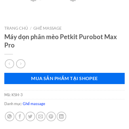
TRANG CHỦ
/
GHẾ MASSAGE
Máy dọn phân mèo Petkit Purobot Max
Pro
MUA SẢN PHẨM TẠI SHOPEE
Mã:
KSH-3
Danh mục:
Ghế massage