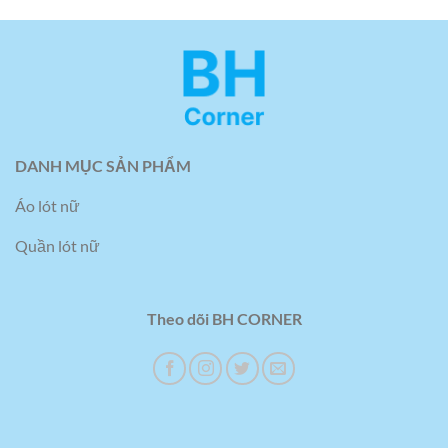
DANH MỤC SẢN PHẨM
Áo lót nữ
Quần lót nữ
Theo dõi BH CORNER