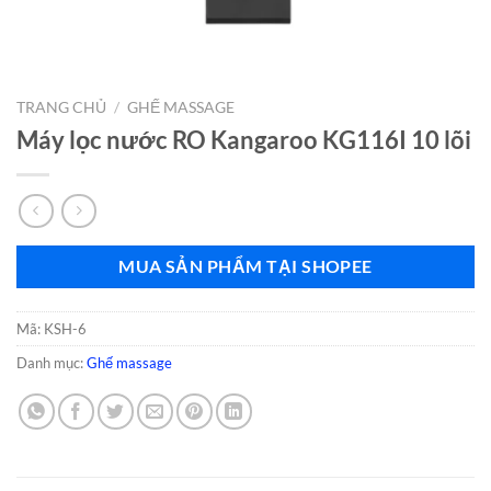
TRANG CHỦ
/
GHẾ MASSAGE
Máy lọc nước RO Kangaroo KG116I 10 lõi
MUA SẢN PHẨM TẠI SHOPEE
Mã:
KSH-6
Danh mục:
Ghế massage