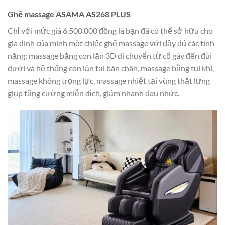
Ghế massage ASAMA AS268 PLUS
Chỉ với mức giá 6.500.000 đồng là bạn đã có thể sở hữu cho
gia đình của mình một chiếc ghế massage với đầy đủ các tính
năng: massage bằng con lăn 3D di chuyển từ cổ gáy đến đùi
dưới và hệ thống con lăn tại bàn chân, massage bằng túi khí,
massage không trọng lực, massage nhiệt tại vùng thắt lưng
giúp tăng cường miễn dịch, giảm nhanh đau nhức.