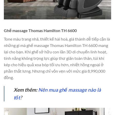
Ghế massage Thomas Hamilton TH 6600
Tone màu trang nhã, thiết kế hài hoà, giá thành dễ tiếp cận là
những gì mà ghế massage Thomas Hamilton TH 6600 mang
lại cho bạn. Khi ghế sở hữu con lăn 3D di chuyển linh hoạt,
tính năng không trọng lực giúp thư giãn toàn thân, túi khí
kép cho hiệu quả xoa bóp tối ưu hơn, nhiệt hồng ngoại ở
phần thắt lưng. Nhưng chỉ vỏn vẹn với mức giá 8,990,000
đồng.
Xem thêm:
Nên mua ghế massage nào là
tốt
?