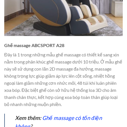
Ghế massage ABCSPORT A28
Đây là 1 trong những mẫu ghế massage có thiết kế sang xịn
nằm trong phân khúc ghế massage dưới 10 triệu. Ở mẫu ghế
này sẽ sử dụng con lăn 2D massage đa hướng, massage
không trọng lực giúp giảm áp lực lên cột sống, nhiệt hồng
ngoại làm giảm những cơn nhức mỏi, 48 túi khí luân phiên
xoa bóp. Đặc biệt ghế còn sở hữu hệ thống loa 3D cho âm
thanh chân thực, kết hợp cùng xoa bóp toàn thân giúp loại
bỏ nhanh những muộn phiền.
Xem thêm:
Ghế massage có tốn điện
không
?