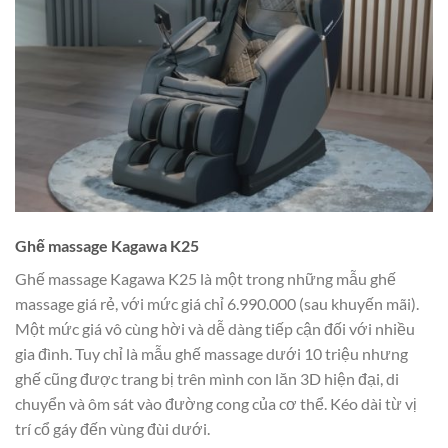
Ghế massage Kagawa K25
Ghế massage Kagawa K25 là một trong những mẫu ghế
massage giá rẻ, với mức giá chỉ 6.990.000 (sau khuyến mãi).
Một mức giá vô cùng hời và dễ dàng tiếp cận đối với nhiều
gia đình. Tuy chỉ là mẫu ghế massage dưới 10 triệu nhưng
ghế cũng được trang bị trên mình con lăn 3D hiện đại, di
chuyển và ôm sát vào đường cong của cơ thể. Kéo dài từ vị
trí cổ gáy đến vùng đùi dưới.