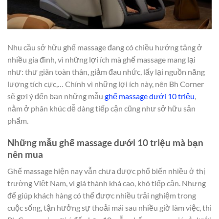
Nhu cầu sở hữu ghế massage đang có chiều hướng tăng ở
nhiều gia đình, vì những lợi ích mà ghế massage mang lại
như: thư giãn toàn thân, giảm đau nhức, lấy lại nguồn năng
lượng tích cực,… Chính vì những lợi ích này, nên Bh Corner
sẽ gợi ý đến bạn những mẫu
ghế massage dưới 10 triệu
,
nằm ở phân khúc dễ dàng tiếp cận cũng như sở hữu sản
phẩm.
Những mẫu ghế massage dưới 10 triệu mà bạn
nên mua
Ghế massage hiện nay vẫn chưa được phổ biến nhiều ở thị
trường Việt Nam, vì giá thành khá cao, khó tiếp cận. Nhưng
để giúp khách hàng có thể được nhiều trải nghiệm trong
cuộc sống, tận hưởng sự thoải mái sau nhiều giờ làm việc, thì