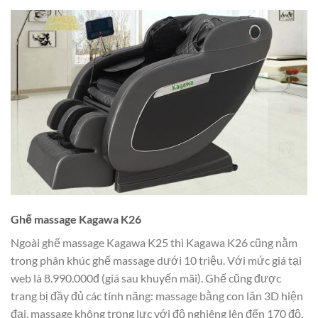
Ghế massage Kagawa K26
Ngoài ghế massage Kagawa K25 thì Kagawa K26 cũng nằm
trong phân khúc ghế massage dưới 10 triệu. Với mức giá tại
web là 8.990.000đ (giá sau khuyến mãi). Ghế cũng được
trang bị đầy đủ các tính năng: massage bằng con lăn 3D hiện
đại, massage không trọng lực với độ nghiêng lên đến 170 độ,