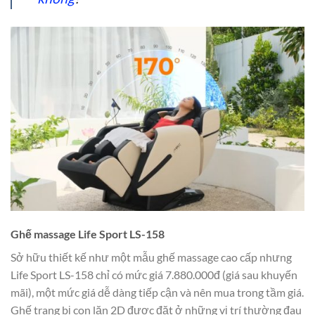
Ghế massage Life Sport LS-158
Sở hữu thiết kế như một mẫu ghế massage cao cấp nhưng
Life Sport LS-158 chỉ có mức giá 7.880.000đ (giá sau khuyến
mãi), một mức giá dễ dàng tiếp cận và nên mua trong tầm giá.
Ghế trang bị con lăn 2D được đặt ở những vị trí thường đau