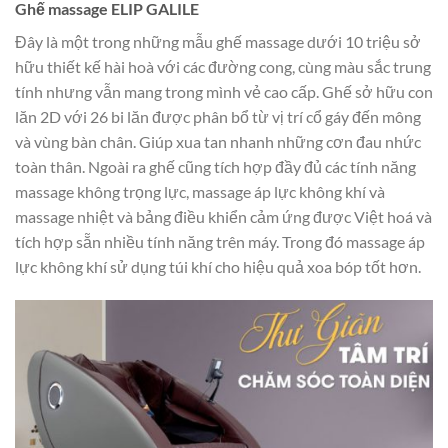
Ghế massage ELIP GALILE
Đây là một trong những mẫu ghế massage dưới 10 triệu sở
hữu thiết kế hài hoà với các đường cong, cùng màu sắc trung
tính nhưng vẫn mang trong mình vẻ cao cấp. Ghế sở hữu con
lăn 2D với 26 bi lăn được phân bổ từ vị trí cổ gáy đến mông
và vùng bàn chân. Giúp xua tan nhanh những cơn đau nhức
toàn thân. Ngoài ra ghế cũng tích hợp đầy đủ các tính năng
massage không trọng lực, massage áp lực không khí và
massage nhiệt và bảng điều khiển cảm ứng được Việt hoá và
tích hợp sẵn nhiều tính năng trên máy. Trong đó massage áp
lực không khí sử dụng túi khí cho hiệu quả xoa bóp tốt hơn.