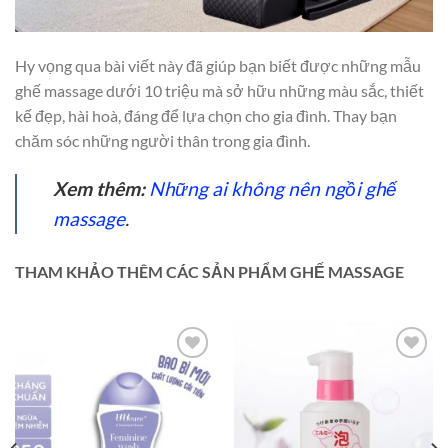
Hy vọng qua bài viết này đã giúp bạn biết được những mẫu
ghế massage dưới 10 triệu mà sở hữu những màu sắc, thiết
kế đẹp, hài hoà, đáng để lựa chọn cho gia đình. Thay bạn
chăm sóc những người thân trong gia đình.
Xem thêm:
Những ai không nên ngồi ghế
massage
.
THAM KHẢO THÊM CÁC SẢN PHẨM GHẾ MASSAGE
Add to
Add to
wishlist
wishlist