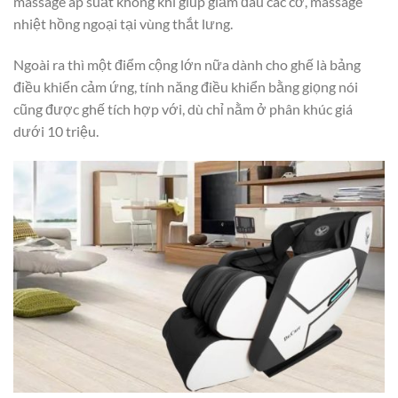
massage áp suất không khí giúp giảm đau các cơ, massage
nhiệt hồng ngoại tại vùng thắt lưng.
Ngoài ra thì một điểm cộng lớn nữa dành cho ghế là bảng
điều khiển cảm ứng, tính năng điều khiển bằng giọng nói
cũng được ghế tích hợp với, dù chỉ nằm ở phân khúc giá
dưới 10 triệu.