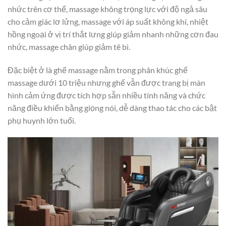
nhức trên cơ thể, massage không trọng lực với độ ngả sâu
cho cảm giác lơ lửng, massage với áp suất không khí, nhiệt
hồng ngoại ở vị trí thắt lưng giúp giảm nhanh những cơn đau
nhức, massage chân giúp giảm tê bì.
Đặc biệt ở là ghế massage nằm trong phân khúc ghế
massage dưới 10 triệu nhưng ghế vẫn được trang bị màn
hình cảm ứng được tích hợp sẵn nhiều tính năng và chức
năng điều khiển bằng giọng nói, dễ dàng thao tác cho các bật
phụ huynh lớn tuổi.