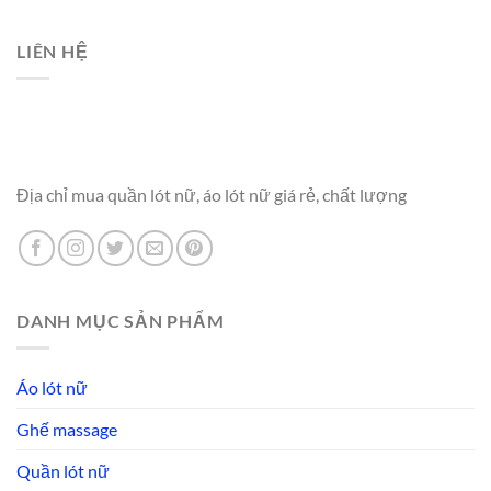
LIÊN HỆ
Địa chỉ mua quần lót nữ, áo lót nữ giá rẻ, chất lượng
DANH MỤC SẢN PHẨM
Áo lót nữ
Ghế massage
Quần lót nữ