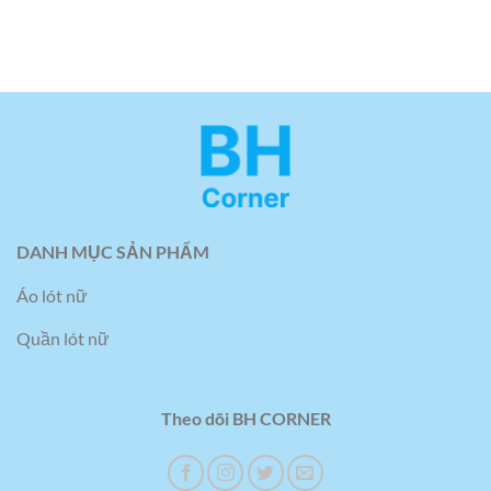
DANH MỤC SẢN PHẨM
Áo lót nữ
Quần lót nữ
Theo dõi BH CORNER