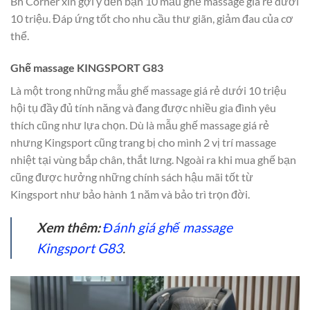
Bh Corner xin gợi ý đến bạn 10 mẫu ghế massage giá rẻ dưới
10 triệu. Đáp ứng tốt cho nhu cầu thư giãn, giảm đau của cơ
thể.
Ghế massage KINGSPORT G83
Là một trong những mẫu ghế massage giá rẻ dưới 10 triệu
hội tụ đầy đủ tính năng và đang được nhiều gia đình yêu
thích cũng như lựa chọn. Dù là mẫu ghế massage giá rẻ
nhưng Kingsport cũng trang bị cho mình 2 vị trí massage
nhiệt tại vùng bắp chân, thắt lưng. Ngoài ra khi mua ghế bạn
cũng được hưởng những chính sách hậu mãi tốt từ
Kingsport như bảo hành 1 năm và bảo trì trọn đời.
Xem thêm:
Đánh giá ghế massage
Kingsport G83
.