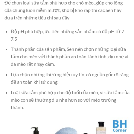
Để chọn loại sữa tắm phù hợp cho chó mèo, giúp cho lông
của chúng luôn mềm mượt, khô bị khô ráp thì các Sen hãy
dựa trên những tiêu chí sau đây:
Độ pH phù hợp, ưu tiên những sản phẩm có độ pH từ 7 –
7.5
Thành phần của sản phẩm, Sen nên chọn những loại sữa
tắm cho mèo với thành phần an toàn, lành tính, dịu nhẹ vì
da mèo rất nhạy cảm.
Lựa chọn những thương hiệu uy tín, có nguồn gốc rõ ràng
để an toàn khi sử dụng.
Loại sữa tắm phù hợp cho độ tuổi của mèo, vì sữa tắm của
mèo con sẽ thường dịu nhẹ hơn so với mèo trưởng
thành.