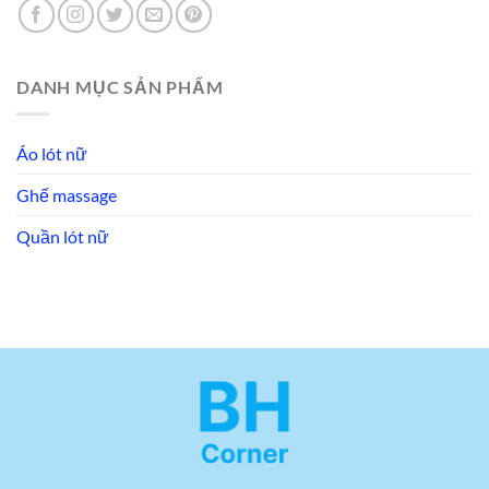
DANH MỤC SẢN PHẨM
Áo lót nữ
Ghế massage
Quần lót nữ