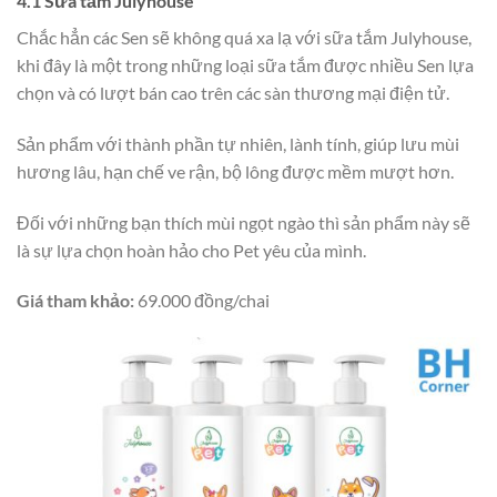
4.1 Sữa tắm Julyhouse
Chắc hẳn các Sen sẽ không quá xa lạ với sữa tắm Julyhouse,
khi đây là một trong những loại sữa tắm được nhiều Sen lựa
chọn và có lượt bán cao trên các sàn thương mại điện tử.
Sản phẩm với thành phần tự nhiên, lành tính, giúp lưu mùi
hương lâu, hạn chế ve rận, bộ lông được mềm mượt hơn.
Đối với những bạn thích mùi ngọt ngào thì sản phẩm này sẽ
là sự lựa chọn hoàn hảo cho Pet yêu của mình.
Giá tham khảo:
69.000 đồng/chai