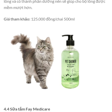
lông và có thành phần dưỡng nên sẽ giúp cho bộ lông được
mềm mượt hơn.
Giá tham khảo:
125.000 đồng/chai 500ml
4.4 Sữa tắm
Fay Medicare