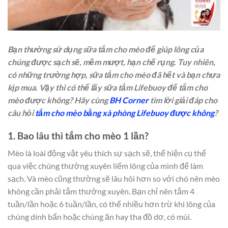
Bạn thường sử dụng sữa tắm cho mèo để giúp lông của
chúng được sạch sẽ, mềm mượt, hạn chế rụng. Tuy nhiên,
có những trường hợp, sữa tắm cho mèo đã hết và bạn chưa
kịp mua. Vậy thì có thể lấy sữa tắm Lifebuoy để tắm cho
mèo được không? Hãy cùng
BH Corner
tìm lời giải đáp cho
câu hỏi
tắm cho mèo bằng xà phòng Lifebuoy được không
?
1. Bao lâu thì tắm cho mèo 1 lần?
Mèo là loài động vật yêu thích sự sạch sẽ, thể hiện cụ thể
qua việc chúng thường xuyên liếm lông của mình để làm
sạch. Và mèo cũng thường sẽ lâu hôi hơn so với chó nên mèo
không cần phải tắm thường xuyên. Bạn chỉ nên tắm 4
tuần/lần hoặc 6 tuần/lần, có thể nhiều hơn trừ khi lông của
chúng dính bẩn hoặc chúng ăn hay tha đồ dơ, có mùi.