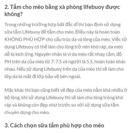
2. Tắm cho mèo bằng xà phòng lifebuoy được
không?
Trong những trường hợp bất đắc dĩ thì bạn định sử dụng
sữa tắm Lifebuoy để tắm cho mèo. Điều này là hoàn toàn
KHÔNG PHÙ HỢP cho cấu trúc da và lông của mèo. Việc sử
dụng Lifebuoy có thể làm cho lông trở nên khô ráp, da mèo
dễ bị kích ứng. Nguyên nhân là vì da mèo rất nhạy cảm, độ
PH trên da của mèo từ 7-7.5 và người là 5.5, hoàn toàn khác
nhau. Nếu sử dụng Lifebuoy trên da của mèo thì sẽ làm cho
lớp da bị mất đi lớp bảo vệ bên ngoài.
Mặc khác thì bạn cũng biết vẻ đẹp của mèo nằm khá nhiều ở
bộ lông, khi sử dụng Lifebuoy thì sẽ làm cho lông trông khô
ráp và không còn đẹp như trước so với sử dụng sữa tắm
chuyên dụng cho mèo.
3. Cách chọn sữa tắm phù hợp cho mèo