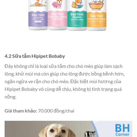
4.2 Sữa tắm
Hipipet Bobaby
Đây không chỉ là loại sữa tắm cho chó mèo giúp làm sạch
lông, khử mùi mà còn giúp cho lông được bồng bềnh hơn,
ngăn ngừa ve rận cho chó mèo. Đặc biệt mùi hương của
Hipipet Bobaby vô cùng dễ chịu, không bị tình trạng quá
nồng.
Giá tham khảo:
70.000 đồng/chai