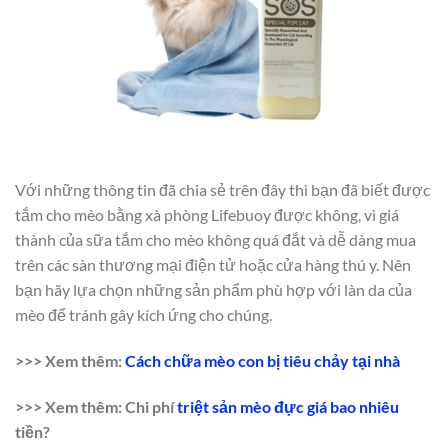
Với những thông tin đã chia sẻ trên đây thì bạn đã biết được
tắm cho mèo bằng xà phòng Lifebuoy được không, vì giá
thành của sữa tắm cho mèo không quá đắt và dễ dàng mua
trên các sàn thương mại điện tử hoặc cửa hàng thú y. Nên
bạn hãy lựa chọn những sản phẩm phù hợp với làn da của
mèo để tránh gây kích ứng cho chúng.
>>> Xem thêm:
Cách chữa mèo con bị tiêu chảy tại nhà
>>> Xem thêm: Chi phí
triệt sản mèo đực giá bao nhiêu
tiền?