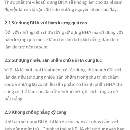
Thực chất thì việc sử dụng BHA sẽ không làm cho da bị sạm
đi, việc làn da bị sạm đi là do những nguyên nhân sau đây:
2.1 Sử dụng BHA với hàm lượng quá cao
Đối với những bạn chưa từng sử dụng BHA mà sử dụng với
hàm lượng quá cao sẽ làm cho làn da bị kích ứng, dẫn đến
làm da trở nên bị sạm.
2.2 Sử dụng nhiều sản phẩm chứa BHA cùng lúc
Vì BHA là một loại treatment có tác dụng khá mạnh đối với
làn da, nếu sử dụng nhiều sản phẩm trong chu trình chăm
sóc da nhưng lại có nhiều sản phẩm có thành phần BHA thì
cũng có thể làm cho da trở nên khô hơn, bị kích ứng và dễ
bắt nắng.
2.3 Không chống nắng kỹ càng
Khi bạn sử dụng BHA thì làn da của bạn rất nhạy cảm với
ánh nắng mặt trời. Chính vì thế mà BHA chỉ sử dụng vào ban