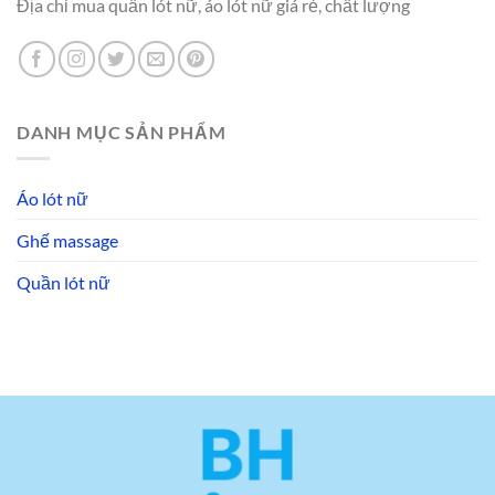
Địa chỉ mua quần lót nữ, áo lót nữ giá rẻ, chất lượng
DANH MỤC SẢN PHẨM
Áo lót nữ
Ghế massage
Quần lót nữ