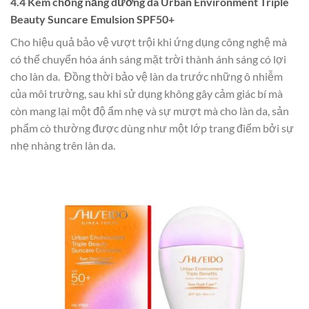
4.4 Kem chống nắng dưỡng da Urban Environment Triple
Beauty Suncare Emulsion SPF50+
Cho hiệu quả bảo vệ vượt trội khi ứng dụng công nghệ mà
có thể chuyển hóa ánh sáng mặt trời thành ánh sáng có lợi
cho làn da. Đồng thời bảo vệ làn da trước những ô nhiễm
của môi trường, sau khi sử dụng không gây cảm giác bí mà
còn mang lại một độ ẩm nhẹ và sự mượt mà cho làn da, sản
phẩm cò thường được dùng như một lớp trang điểm bởi sự
nhẹ nhàng trên làn da.