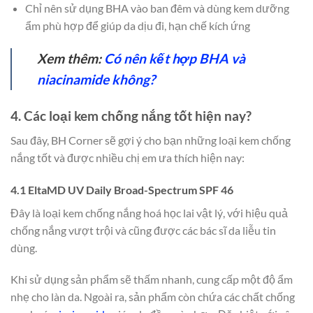
Chỉ nên sử dụng BHA vào ban đêm và dùng kem dưỡng
ẩm phù hợp để giúp da dịu đi, hạn chế kích ứng
Xem thêm:
Có nên kết hợp BHA và
niacinamide không?
4. Các loại kem chống nắng tốt hiện nay?
Sau đây, BH Corner sẽ gợi ý cho bạn những loại kem chống
nắng tốt và được nhiều chị em ưa thích hiện nay:
4.1 EltaMD UV Daily Broad-Spectrum SPF 46
Đây là loại kem chống nắng hoá học lai vật lý, với hiệu quả
chống nắng vượt trội và cũng được các bác sĩ da liễu tin
dùng.
Khi sử dụng sản phẩm sẽ thấm nhanh, cung cấp một độ ẩm
nhẹ cho làn da. Ngoài ra, sản phẩm còn chứa các chất chống