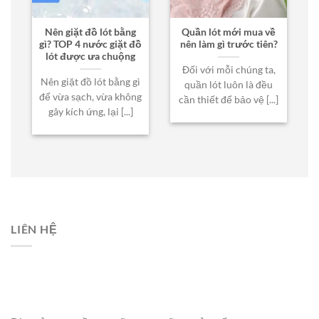
Nên giặt đồ lót bằng
Quần lót mới mua về
gì? TOP 4 nước giặt đồ
nên làm gì trước tiên?
lót được ưa chuộng
Đối với mỗi chúng ta,
Nên giặt đồ lót bằng gì
quần lót luôn là đều
để vừa sạch, vừa không
cần thiết để bảo vệ [...]
gây kích ứng, lại [...]
LIÊN HỆ