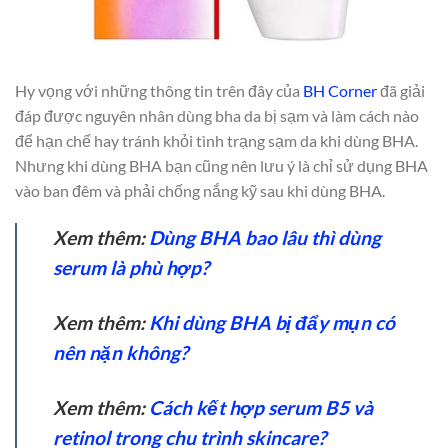
Hy vọng với những thông tin trên đây của
BH Corner
đã giải
đáp được nguyên nhân dùng bha da bị sạm và làm cách nào
để hạn chế hay tránh khỏi tình trạng sạm da khi dùng BHA.
Nhưng khi dùng BHA bạn cũng nên lưu ý là chỉ sử dụng BHA
vào ban đêm và phải chống nắng kỹ sau khi dùng BHA.
Xem thêm:
Dùng BHA bao lâu thì dùng
serum là phù hợp?
Xem thêm:
Khi dùng BHA bị đẩy mụn có
nên nặn không?
Xem thêm:
Cách kết hợp serum B5 và
retinol trong chu trình skincare?