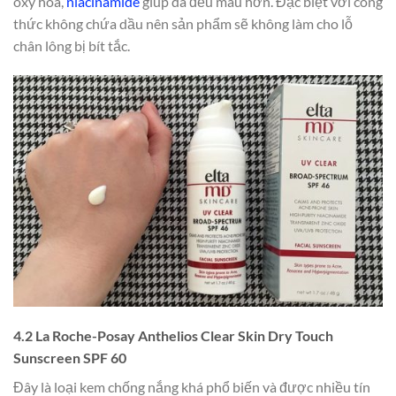
oxy hoá,
niacinamide
giúp da đều màu hơn. Đặc biệt với công
thức không chứa dầu nên sản phẩm sẽ không làm cho lỗ
chân lông bị bít tắc.
4.2 La Roche-Posay Anthelios Clear Skin Dry Touch
Sunscreen SPF 60
Đây là loại kem chống nắng khá phổ biến và được nhiều tín