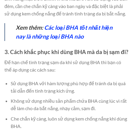
đêm, cần che chắn kỹ càng vào ban ngày và đặc biệt là phải
sử dụng kem chống nắng để tránh tình trạng da bị bắt nắng.
Xem thêm:
Các loại BHA tốt nhất hiện
nay là những loại BHA nào
3. Cách khắc phục khi dùng BHA mà da bị sạm đi?
Để hạn chế tình trạng sạm da khi sử dụng BHA thì bạn có
thể áp dụng các cách sau:
Sử dụng BHA với hàm lượng phù hợp để tránh da bị quá
tải dẫn đến tình trạng kích ứng.
Không sử dụng nhiều sản phẩm chứa BHA cùng lúc vì rất
dễ làm cho da bắt nắng, nhạy cảm, sạm đi.
Che chắn kỹ càng, luôn sử dụng kem chống nắng khi dùng
BHA.